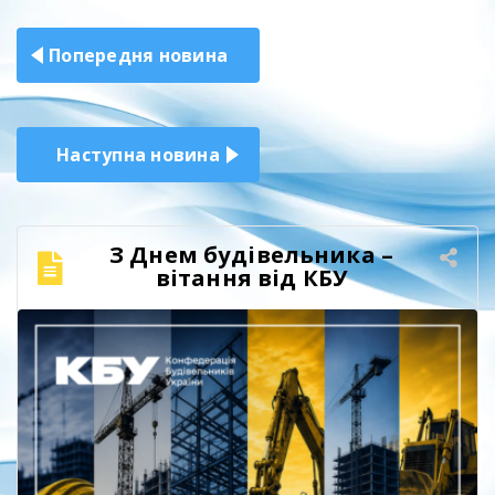
Навігація
Попередня новина
записів
Наступна новина
З Днем будівельника –
вітання від КБУ