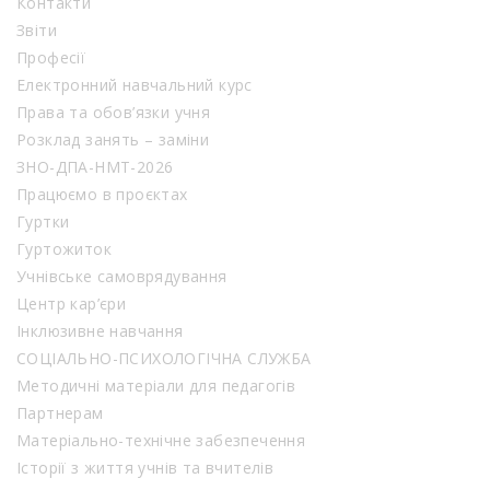
Контакти
Звіти
Професії
Електронний навчальний курс
Права та обов’язки учня
Розклад занять – заміни
ЗНО-ДПА-НМТ-2026
Працюємо в проєктах
Гуртки
Гуртожиток
Учнівське самоврядування
Центр кар’єри
Інклюзивне навчання
СОЦІАЛЬНО-ПСИХОЛОГІЧНА СЛУЖБА
Методичні матеріали для педагогів
Партнерам
Матеріально-технічне забезпечення
Історії з життя учнів та вчителів