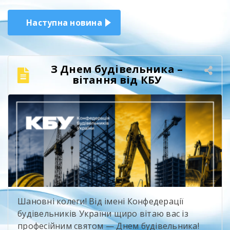
Наступна новина
З Днем будівельника –
вітання від КБУ
Шановні колеги! Від імені Конфедерації
будівельників України щиро вітаю вас із
професійним святом — Днем будівельника!