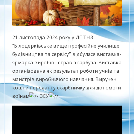
21 листопада 2024 року у ДПТНЗ
“Білоцерківське вище професійне училище
будівництва та сервісу” відбулася виставка-
ярмарка виробів і страв з гарбуза. Виставка
організована як результат роботи учнів та
майстрів виробничого навчання. Виручені
кошти передані у скарбничку для допомоги
воїнам
ЗСУ