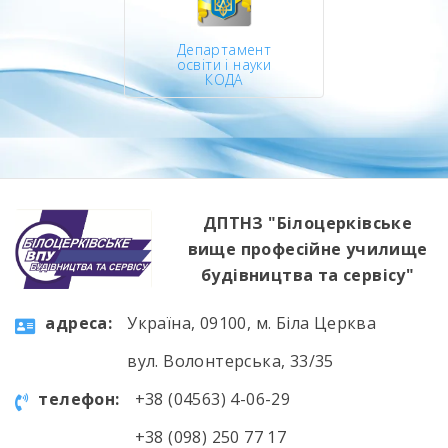
Департамент
освіти і науки
КОДА
ДПТНЗ "Білоцерківське
вище професійне училище
будівництва та сервісу"
aдресa:
Україна, 09100, м. Біла Церква
вул. Волонтерська, 33/35
телефон:
+38 (04563) 4-06-29
+38 (098) 250 77 17