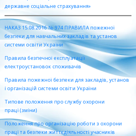
державне соціальне страхування»
НАКАЗ 15.08.2016 № 974 ПРАВИЛА пожежної
безпеки для навчальних закладів та установ
системи освіти України
Правила безпечної експлуатації
електроустановок споживачів
Правила пожежної безпеки для закладів, установ
і організацій системи освіти України
Типове положення про службу охорони
праці
(зміни)
Положення про організацію роботи з охорони
праці та безпеки життєдіяльності учасників