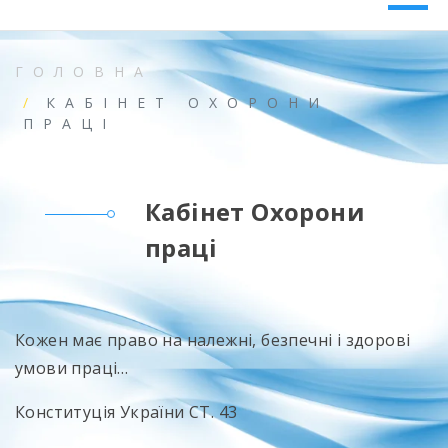
ГОЛОВНА
КАБІНЕТ ОХОРОНИ
ПРАЦІ
Кабінет Охорони
праці
Кожен має право на належні, безпечні і здорові
умови праці…
Конституція України СТ. 43