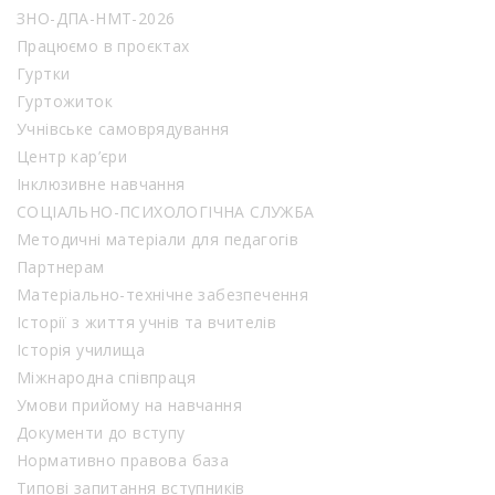
ЗНО-ДПА-НМТ-2026
Працюємо в проєктах
Гуртки
Гуртожиток
Учнівське самоврядування
Центр кар’єри
Інклюзивне навчання
СОЦІАЛЬНО-ПСИХОЛОГІЧНА СЛУЖБА
Методичні матеріали для педагогів
Партнерам
Матеріально-технічне забезпечення
Історії з життя учнів та вчителів
Історія училища
Міжнародна співпраця
Умови прийому на навчання
Документи до вступу
Нормативно правова база
Типові запитання вступників