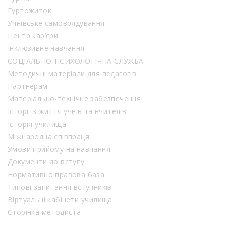
Гуртожиток
Учнівське самоврядування
Центр кар’єри
Інклюзивне навчання
СОЦІАЛЬНО-ПСИХОЛОГІЧНА СЛУЖБА
Методичні матеріали для педагогів
Партнерам
Матеріально-технічне забезпечення
Історії з життя учнів та вчителів
Історія училища
Міжнародна співпраця
Умови прийому на навчання
Документи до вступу
Нормативно правова база
Типові запитання вступників
Віртуальні кабінети училища
Сторінка методиста