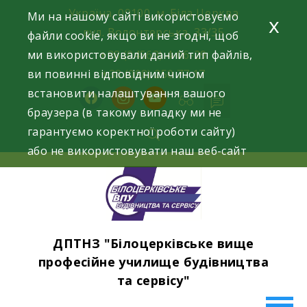
Skip
Україна, 09100, м. Біла Церква
Ми на нашому сайті використовуємо
x
to
вул. Волонтерська, 33/35
файли cookie, якщо ви не згодні, щоб
content
ми використовували даний тип файлів,
+38 (04563) 4-06-29
ви повинні відповідним чином
+38 (098) 250 77 17
встановити налаштування вашого
facebook
instagram
youtube
браузера (в такому випадку ми не
гарантуємо коректної роботи сайту)
або не використовувати наш веб-сайт
ДПТНЗ "Білоцерківське вище
професійне училище будівництва
та сервісу"