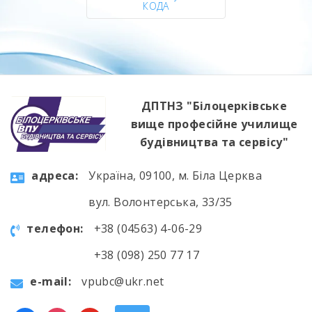
КОДА
ДПТНЗ "Білоцерківське
вище професійне училище
будівництва та сервісу"
aдресa:
Україна, 09100, м. Біла Церква
вул. Волонтерська, 33/35
телефон:
+38 (04563) 4-06-29
+38 (098) 250 77 17
e-mail:
vpubc@ukr.net