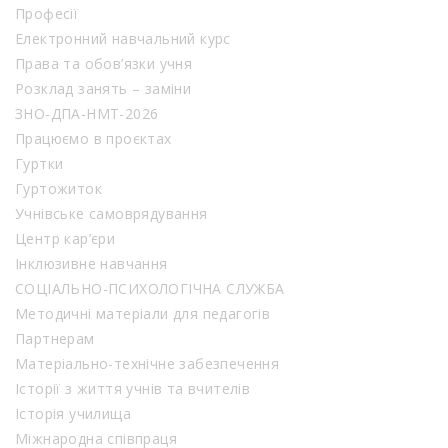
Професії
Електронний навчальний курс
Права та обов’язки учня
Розклад занять – заміни
ЗНО-ДПА-НМТ-2026
Працюємо в проєктах
Гуртки
Гуртожиток
Учнівське самоврядування
Центр кар’єри
Інклюзивне навчання
СОЦІАЛЬНО-ПСИХОЛОГІЧНА СЛУЖБА
Методичні матеріали для педагогів
Партнерам
Матеріально-технічне забезпечення
Історії з життя учнів та вчителів
Історія училища
Міжнародна співпраця