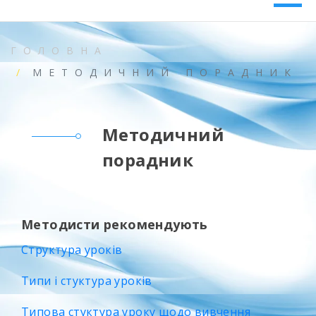
ГОЛОВНА
МЕТОДИЧНИЙ ПОРАДНИК
Методичний
порадник
Методисти рекомендують
Структура уроків
Типи і стуктура уроків
Типова стуктура уроку щодо вивчення