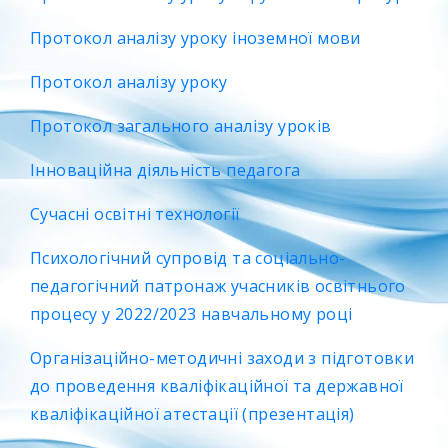
Протокол аналізу уроку іноземної мови
Протокол аналізу уроку
Протокол загального аналізу уроків
Інноваційна діяльність педагога
Сучасні освітні технології
Психологічний супровід та соціально-
педагогічний патронаж учасників освітнього
процесу у 2022/2023 навчальному році
Організаційно-методичні заходи з підготовки
до проведення кваліфікаційної та державної
кваліфікаційної атестації (презентація)