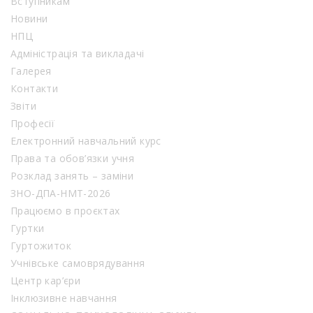
Вступникам
Новини
НПЦ
Адміністрація та викладачі
Галерея
Контакти
Звіти
Професії
Електронний навчальний курс
Права та обов’язки учня
Розклад занять – заміни
ЗНО-ДПА-НМТ-2026
Працюємо в проєктах
Гуртки
Гуртожиток
Учнівське самоврядування
Центр кар’єри
Інклюзивне навчання