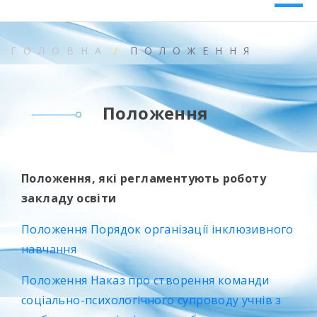
ГОЛОВНА
ПОЛОЖЕННЯ
Положення
Положення, які регламентують роботу
закладу освіти
Положення Порядок організації інклюзивного
навчання
Положення Наказ про створення команди
соціально-психологічного супроводу учнів з