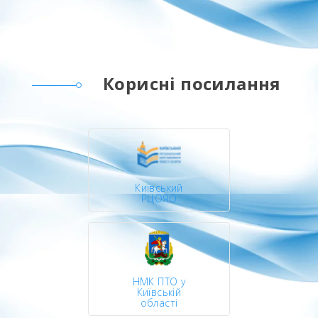
Корисні посилання
Київський
РЦОЯО
НМК ПТО у
Київській
області