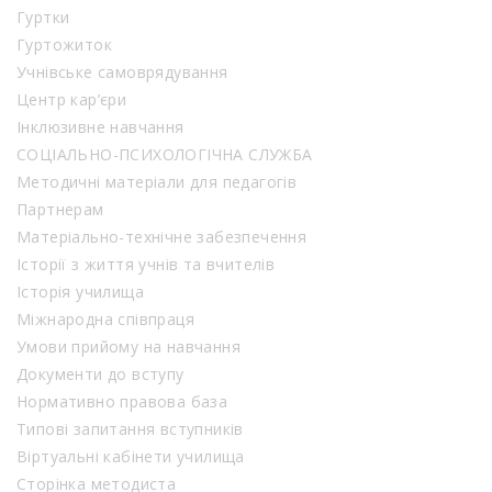
Гуртки
Гуртожиток
Учнівське самоврядування
Центр кар’єри
Інклюзивне навчання
СОЦІАЛЬНО-ПСИХОЛОГІЧНА СЛУЖБА
Методичні матеріали для педагогів
Партнерам
Матеріально-технічне забезпечення
Історії з життя учнів та вчителів
Історія училища
Міжнародна співпраця
Умови прийому на навчання
Документи до вступу
Нормативно правова база
Типові запитання вступників
Віртуальні кабінети училища
Сторінка методиста