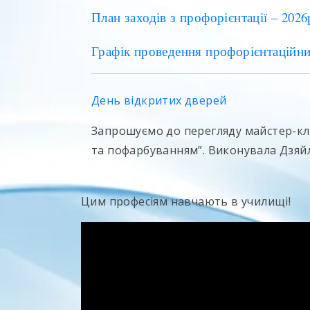
План заходів з профорієнтації – 2026
Графік проведення профорієнтаційних
День відкритих дверей
Запрошуємо до перегляду майстер-кл
та пофарбуванням”. Виконувала Дзяй
Цим професіям навчають в училищі!