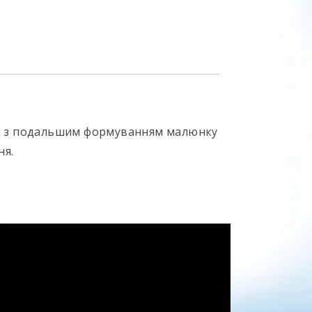
ки з подальшим формуванням малюнку
ня.