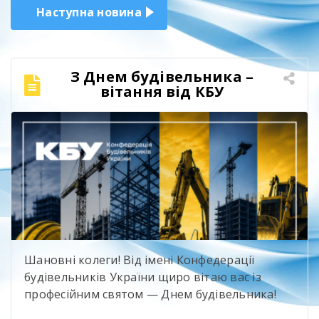
Наступна новина
З Днем будівельника –
вітання від КБУ
Шановні колеги! Від імені Конфедерації
будівельників України щиро вітаю вас із
професійним святом — Днем будівельника!
Цього року це свято є особливо знаковим для