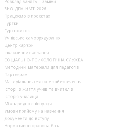
Розклад занять – заміни
ЗНО-ДПА-НМТ-2026
Працюємо в проєктах
Гуртки
Гуртожиток
Учнівське самоврядування
Центр кар’єри
Інклюзивне навчання
СОЦІАЛЬНО-ПСИХОЛОГІЧНА СЛУЖБА
Методичні матеріали для педагогів
Партнерам
Матеріально-технічне забезпечення
Історії з життя учнів та вчителів
Історія училища
Міжнародна співпраця
Умови прийому на навчання
Документи до вступу
Нормативно правова база