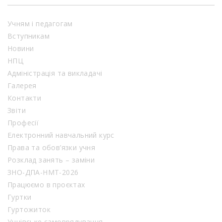
Учням і педагогам
Вступникам
Новини
НПЦ
Адміністрація та викладачі
Галерея
Контакти
Звіти
Професії
Електронний навчальний курс
Права та обов’язки учня
Розклад занять – заміни
ЗНО-ДПА-НМТ-2026
Працюємо в проєктах
Гуртки
Гуртожиток
Учнівське самоврядування