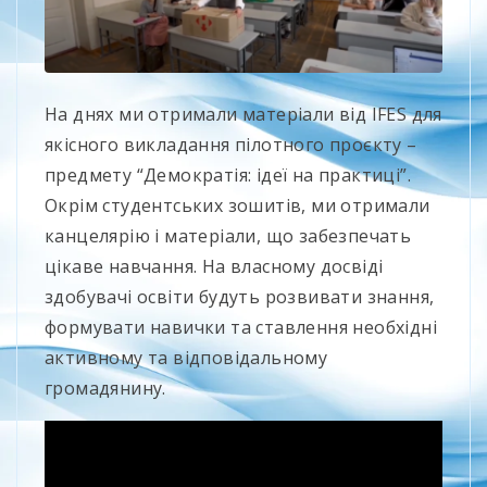
На днях ми отримали матеріали від IFES для
якісного викладання пілотного проєкту –
предмету “Демократія: ідеї на практиці”.
Окрім студентських зошитів, ми отримали
канцелярію і матеріали, що забезпечать
цікаве навчання. На власному досвіді
здобувачі освіти будуть розвивати знання,
формувати навички та ставлення необхідні
активному та відповідальному
громадянину.