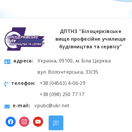
ДПТНЗ "Білоцерківське
вище професійне училище
будівництва та сервісу"
aдресa:
Україна, 09100, м. Біла Церква
вул. Волонтерська, 33/35
телефон:
+38 (04563) 4-06-29
+38 (098) 250 77 17
e-mail:
vpubc@ukr.net
facebook
instagram
youtube