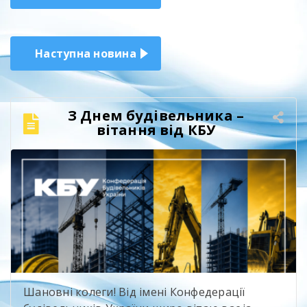
записів
Наступна новина
З Днем будівельника –
вітання від КБУ
Шановні колеги! Від імені Конфедерації