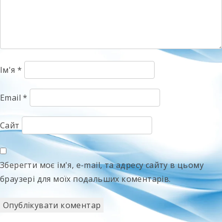
Ім'я
*
Email
*
Сайт
Зберегти моє ім'я, e-mail, та адресу сайту в цьому
браузері для моїх подальших коментарів.