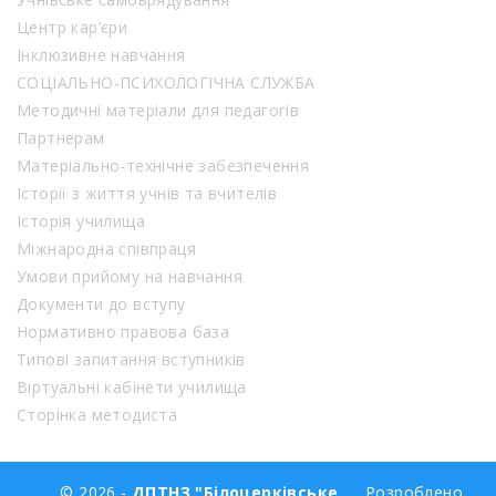
Центр кар’єри
Інклюзивне навчання
СОЦІАЛЬНО-ПСИХОЛОГІЧНА СЛУЖБА
Методичні матеріали для педагогів
Партнерам
Матеріально-технічне забезпечення
Історії з життя учнів та вчителів
Історія училища
Міжнародна співпраця
Умови прийому на навчання
Документи до вступу
Нормативно правова база
Типові запитання вступників
Віртуальні кабінети училища
Сторінка методиста
© 2026 -
ДПТНЗ "Білоцерківське
Розроблено