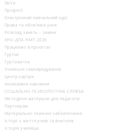
Звіти
Професії
Електронний навчальний курс
Права та обов’язки учня
Розклад занять – заміни
ЗНО-ДПА-НМТ-2026
Працюємо в проєктах
Гуртки
Гуртожиток
Учнівське самоврядування
Центр кар’єри
Інклюзивне навчання
СОЦІАЛЬНО-ПСИХОЛОГІЧНА СЛУЖБА
Методичні матеріали для педагогів
Партнерам
Матеріально-технічне забезпечення
Історії з життя учнів та вчителів
Історія училища