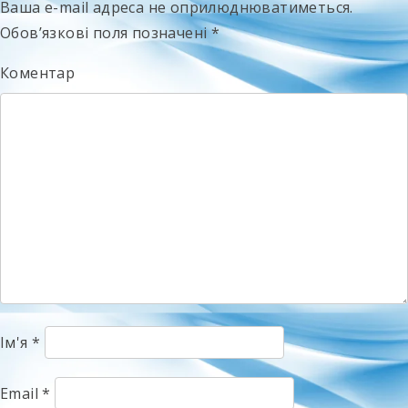
Ваша e-mail адреса не оприлюднюватиметься.
Обов’язкові поля позначені
*
Коментар
Ім'я
*
Email
*