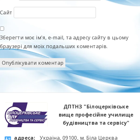
Сайт
Зберегти моє ім'я, e-mail, та адресу сайту в цьому
браузері для моїх подальших коментарів.
ДПТНЗ "Білоцерківське
вище професійне училище
будівництва та сервісу"
aдресa:
Україна, 09100, м. Біла Церква