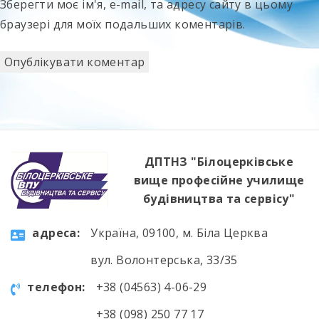
Зберегти моє ім'я, e-mail, та адресу сайту в цьому
браузері для моїх подальших коментарів.
ДПТНЗ "Білоцерківське
вище професійне училище
будівництва та сервісу"
aдресa:
Україна, 09100, м. Біла Церква
вул. Волонтерська, 33/35
телефон:
+38 (04563) 4-06-29
+38 (098) 250 77 17