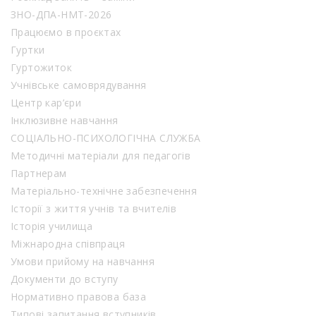
ЗНО-ДПА-НМТ-2026
Працюємо в проєктах
Гуртки
Гуртожиток
Учнівське самоврядування
Центр кар’єри
Інклюзивне навчання
СОЦІАЛЬНО-ПСИХОЛОГІЧНА СЛУЖБА
Методичні матеріали для педагогів
Партнерам
Матеріально-технічне забезпечення
Історії з життя учнів та вчителів
Історія училища
Міжнародна співпраця
Умови прийому на навчання
Документи до вступу
Нормативно правова база
Типові запитання вступників