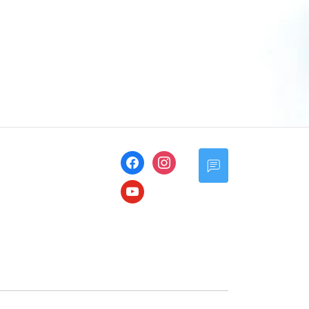
facebook
instagram
youtube