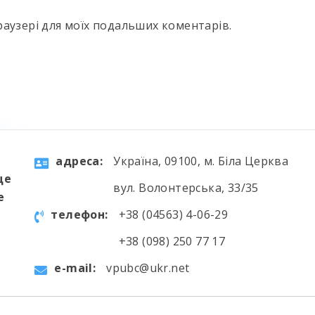
 браузері для моїх подальших коментарів.
aдресa:
Україна, 09100, м. Біла Церква
ще
вул. Волонтерська, 33/35
е
телефон:
+38 (04563) 4-06-29
+38 (098) 250 77 17
e-mail:
vpubc@ukr.net