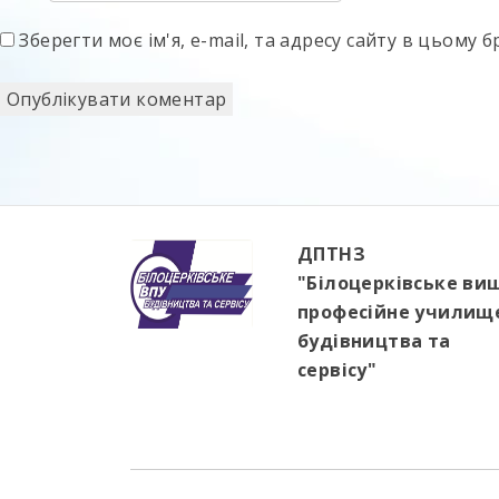
Зберегти моє ім'я, e-mail, та адресу сайту в цьому
ДПТНЗ
"Білоцерківське ви
професійне училищ
будівництва та
сервісу"