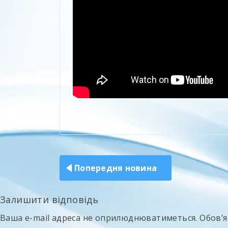
Навігація
записів
Попередня новина
Залишити відповідь
Ваша e-mail адреса не оприлюднюватиметься.
Обов’я