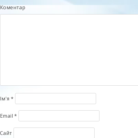
Коментар
Ім'я
*
Email
*
Сайт