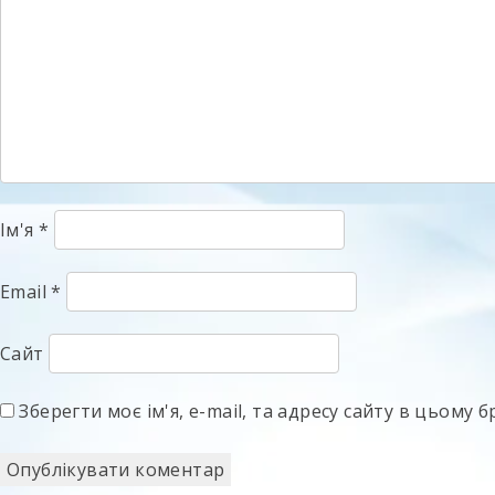
Ім'я
*
Email
*
Сайт
Зберегти моє ім'я, e-mail, та адресу сайту в цьому