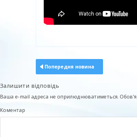
Навігація
записів
Попередня новина
Залишити відповідь
Ваша e-mail адреса не оприлюднюватиметься.
Обов’я
Коментар