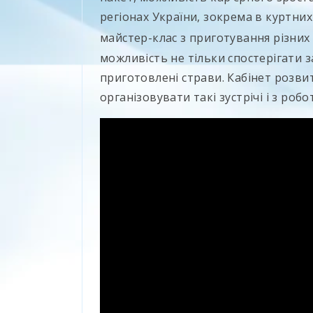
регіонах України, зокрема в куртни
майстер-клас з приготування різних
можливість не тільки спостерігати 
приготовлені страви. Кабінет розвитк
організовувати такі зустрічі і з роб