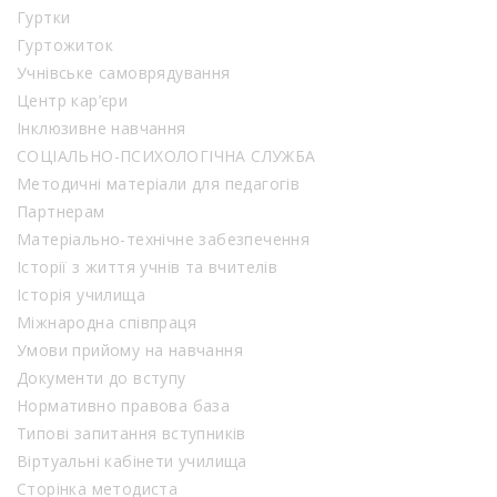
Гуртки
Гуртожиток
Учнівське самоврядування
Центр кар’єри
Інклюзивне навчання
СОЦІАЛЬНО-ПСИХОЛОГІЧНА СЛУЖБА
Методичні матеріали для педагогів
Партнерам
Матеріально-технічне забезпечення
Історії з життя учнів та вчителів
Історія училища
Міжнародна співпраця
Умови прийому на навчання
Документи до вступу
Нормативно правова база
Типові запитання вступників
Віртуальні кабінети училища
Сторінка методиста