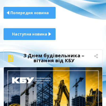
Навігація
Попередня новина
записів
Наступна новина
З Днем будівельника –
вітання від КБУ