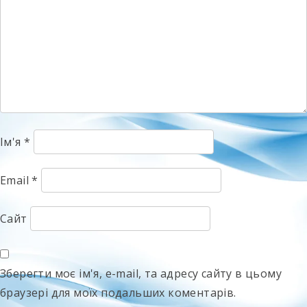
Ім'я
*
Email
*
Сайт
Зберегти моє ім'я, e-mail, та адресу сайту в цьому
браузері для моїх подальших коментарів.