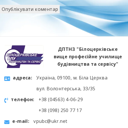
ДПТНЗ "Білоцерківське
вище професійне училище
будівництва та сервісу"
aдресa:
Україна, 09100, м. Біла Церква
вул. Волонтерська, 33/35
телефон:
+38 (04563) 4-06-29
+38 (098) 250 77 17
e-mail:
vpubc@ukr.net