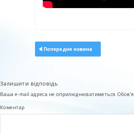
Навігація
записів
Попередня новина
Залишити відповідь
Ваша e-mail адреса не оприлюднюватиметься.
Обов’я
Коментар