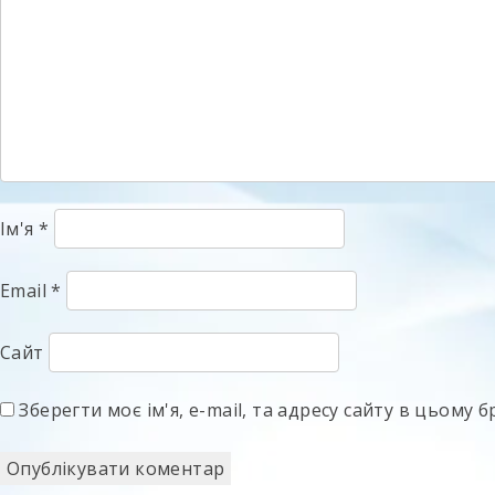
Ім'я
*
Email
*
Сайт
Зберегти моє ім'я, e-mail, та адресу сайту в цьому