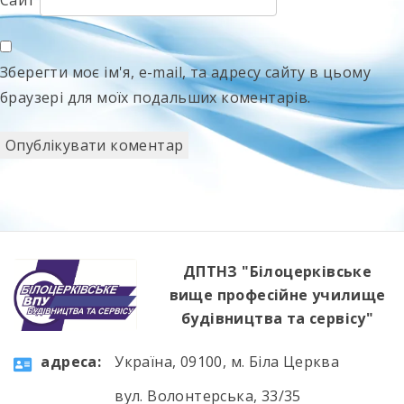
Сайт
Зберегти моє ім'я, e-mail, та адресу сайту в цьому
браузері для моїх подальших коментарів.
ДПТНЗ "Білоцерківське
вище професійне училище
будівництва та сервісу"
aдресa:
Україна, 09100, м. Біла Церква
вул. Волонтерська, 33/35