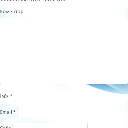
Коментар
Ім'я
*
Email
*