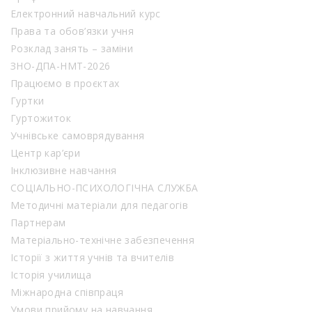
Електронний навчальний курс
Права та обов’язки учня
Розклад занять – заміни
ЗНО-ДПА-НМТ-2026
Працюємо в проєктах
Гуртки
Гуртожиток
Учнівське самоврядування
Центр кар’єри
Інклюзивне навчання
СОЦІАЛЬНО-ПСИХОЛОГІЧНА СЛУЖБА
Методичні матеріали для педагогів
Партнерам
Матеріально-технічне забезпечення
Історії з життя учнів та вчителів
Історія училища
Міжнародна співпраця
Умови прийому на навчання