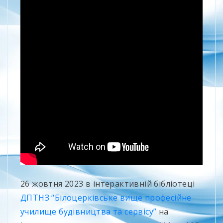
26 жовтня 2023 в інтерактивній бібліотеці
ДПТНЗ “Білоцерківське вище професійне
училище будівництва та сервісу”
на